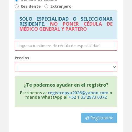
Residente
Extranjero
SOLO ESPECIALIDAD O SELECCIONAR
RESIDENTE.
NO PONER CÉDULA DE
MÉDICO GENERAL Y PARTERO
Precios
¿Te podemos ayudar en el registro?
Escríbenos a:
registropyu2026@yahoo.com
o
manda WhatsApp al
+52 1 33 2973 0372
Registrarme